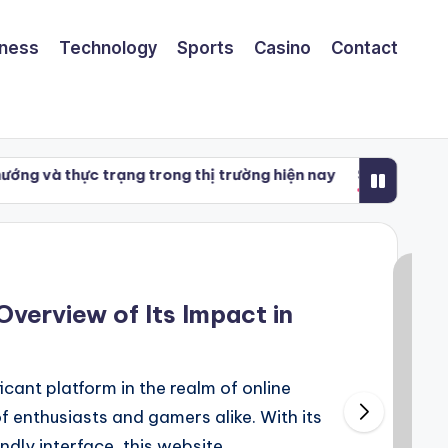
iness
Technology
Sports
Casino
Contact
c trạng trong thị trường hiện nay
Sogogo vs. Competitor
July 27, 2026
c trạng trong thị trường hiện nay
Sogogo vs. Competitor
July 27, 2026
Overview of Its Impact in
cant platform in the realm of online
f enthusiasts and gamers alike. With its
endly interface, this website…