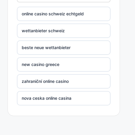
online casino schweiz echtgeld
wettanbieter schweiz
beste neue wettanbieter
new casino greece
zahraniční online casino
nova ceska online casina
στοιχηματικες εταιριες ελλαδα
casino zonder cruks