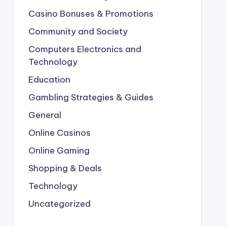
Casino Bonuses & Promotions
Community and Society
Computers Electronics and
Technology
Education
Gambling Strategies & Guides
General
Online Casinos
Online Gaming
Shopping & Deals
Technology
Uncategorized