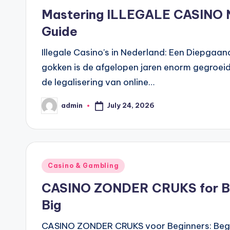
in
Mastering ILLEGALE CASINO 
Guide
Illegale Casino's in Nederland: Een Diepgaan
gokken is de afgelopen jaren enorm gegroeid,
de legalisering van online…
July 24, 2026
admin
Posted
by
Posted
Casino & Gambling
in
CASINO ZONDER CRUKS for Beg
Big
CASINO ZONDER CRUKS voor Beginners: Begin 