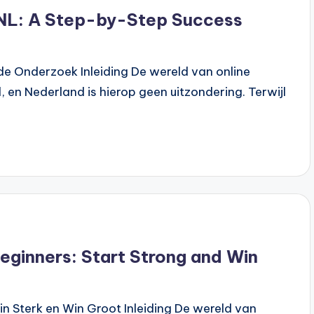
NL: A Step-by-Step Success
de Onderzoek Inleiding De wereld van online
 en Nederland is hierop geen uitzondering. Terwijl
inners: Start Strong and Win
Sterk en Win Groot Inleiding De wereld van