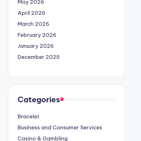
May 2026
April 2026
March 2026
February 2026
January 2026
December 2025
Categories
Bracelet
Business and Consumer Services
Casino & Gambling