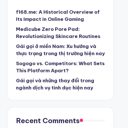
f168.me: A Historical Overview of
Its Impact in Online Gaming
Medicube Zero Pore Pad:
Revolutionizing Skincare Routines
Gái gọi ở miền Nam: Xu hướng và
thực trạng trong thị trường hiện nay
Sogogo vs. Competitors: What Sets
This Platform Apart?
Gái gọi và những thay đổi trong
ngành dịch vụ tình dục hiện nay
Recent Comments