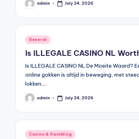
July 24, 2026
admin
Posted
by
Posted
General
in
Is ILLEGALE CASINO NL Worth 
Is ILLEGALE CASINO NL De Moeite Waard? Ee
online gokken is altijd in beweging, met ste
lokken.…
July 24, 2026
admin
Posted
by
Posted
Casino & Gambling