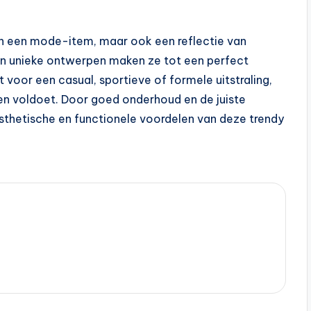
een een mode-item, maar ook een reflectie van
d en unieke ontwerpen maken ze tot een perfect
t voor een casual, sportieve of formele uitstraling,
sen voldoet. Door goed onderhoud en de juiste
esthetische en functionele voordelen van deze trendy