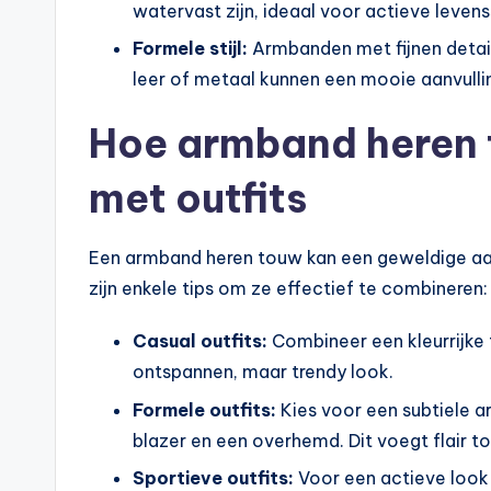
watervast zijn, ideaal voor actieve levenss
Formele stijl:
Armbanden met fijnen detail
leer of metaal kunnen een mooie aanvullin
Hoe armband heren 
met outfits
Een armband heren touw kan een geweldige aanvu
zijn enkele tips om ze effectief te combineren:
Casual outfits:
Combineer een kleurrijke
ontspannen, maar trendy look.
Formele outfits:
Kies voor een subtiele a
blazer en een overhemd. Dit voegt flair to
Sportieve outfits:
Voor een actieve look 