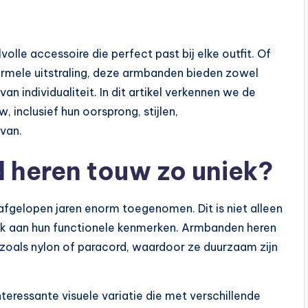
volle accessoire die perfect past bij elke outfit. Of
formele uitstraling, deze armbanden bieden zowel
n individualiteit. In dit artikel verkennen we de
 inclusief hun oorsprong, stijlen,
van.
heren touw zo uniek?
afgelopen jaren enorm toegenomen. Dit is niet alleen
ok aan hun functionele kenmerken. Armbanden heren
zoals nylon of paracord, waardoor ze duurzaam zijn
teressante visuele variatie die met verschillende