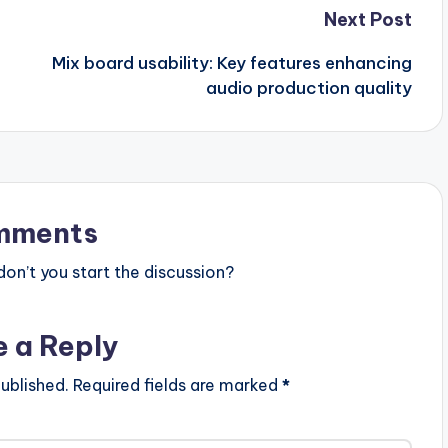
Next Post
Mix board usability: Key features enhancing
audio production quality
mments
n’t you start the discussion?
e a Reply
ublished.
Required fields are marked
*