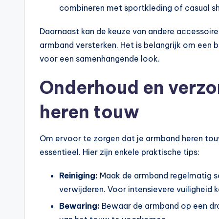
combineren met sportkleding of casual sh
Daarnaast kan de keuze van andere accessoires,
armband versterken. Het is belangrijk om een b
voor een samenhangende look.
Onderhoud en verzo
heren touw
Om ervoor te zorgen dat je armband heren touw 
essentieel. Hier zijn enkele praktische tips:
Reiniging:
Maak de armband regelmatig sc
verwijderen. Voor intensievere vuilighei
Bewaring:
Bewaar de armband op een drog