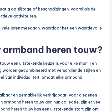
atig op slijtage of beschadigingen, vooral als de
tieve activiteiten.
w vele jaren meegaan, waardoor het een waardevolle
r armband heren touw?
touw een uitstekende keuze is voor elke man. Ten
ig worden gecombineerd met verschillende stijlen en
l van individualiteit, omdat elke armband
lbaar en gemakkelijk verkrijgbaar. Voor diegenen
n armband heren touw aan hun collectie, zijn er veel
band heren touw
kan een uitstekende start zijn om