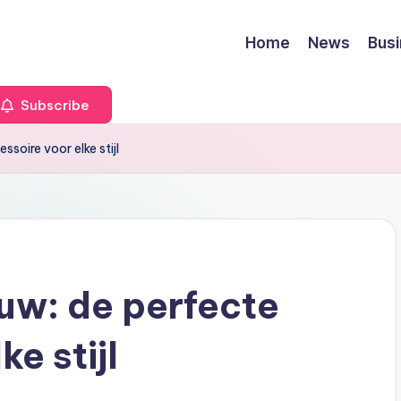
Home
News
Bus
Subscribe
oire voor elke stijl
uw: de perfecte
e stijl