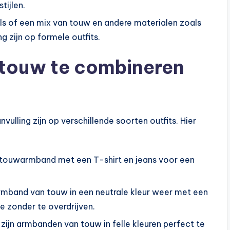
tijlen.
s of een mix van touw en andere materialen zoals
g zijn op formele outfits.
touw te combineren
lling zijn op verschillende soorten outfits. Hier
 touwarmband met een T-shirt en jeans voor een
rmband van touw in een neutrale kleur weer met een
e zonder te overdrijven.
zijn armbanden van touw in felle kleuren perfect te