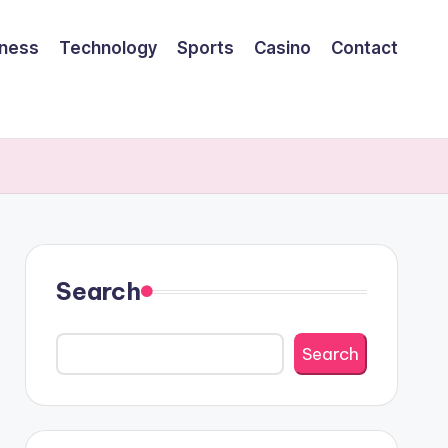
iness
Technology
Sports
Casino
Contact
Search
Search