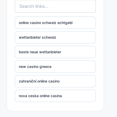
online casino schweiz echtgeld
wettanbieter schweiz
beste neue wettanbieter
new casino greece
zahraniční online casino
nova ceska online casina
στοιχηματικες εταιριες ελλαδα