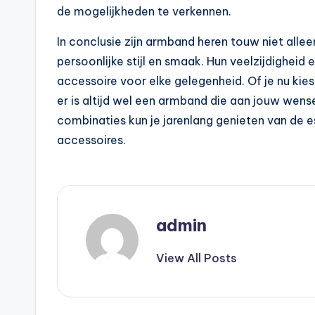
de mogelijkheden te verkennen.
In conclusie zijn armband heren touw niet all
persoonlijke stijl en smaak. Hun veelzijdighei
accessoire voor elke gelegenheid. Of je nu kies
er is altijd wel een armband die aan jouw wen
combinaties kun je jarenlang genieten van de 
accessoires.
admin
View All Posts