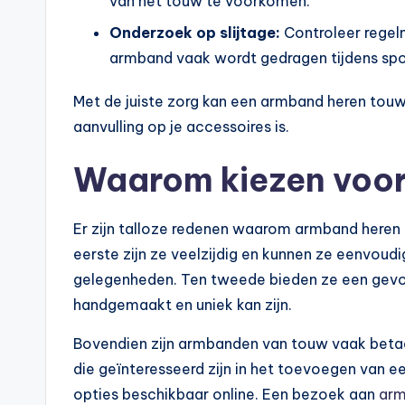
van het touw te voorkomen.
Onderzoek op slijtage:
Controleer regelm
armband vaak wordt gedragen tijdens spor
Met de juiste zorg kan een armband heren tou
aanvulling op je accessoires is.
Waarom kiezen voo
Er zijn talloze redenen waarom armband heren 
eerste zijn ze veelzijdig en kunnen ze eenvoud
gelegenheden. Ten tweede bieden ze een gevoe
handgemaakt en uniek kan zijn.
Bovendien zijn armbanden van touw vaak betaa
die geïnteresseerd zijn in het toevoegen van ee
opties beschikbaar online. Een bezoek aan
arm