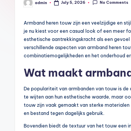
No Comments
July 5, 2026
admin
Posted
by
Armband heren touw zijn een veelzijdige en stijl
je nu kiest voor een casual look of een meer 
esthetische aantrekkingskracht als een gevoel va
verschillende aspecten van armband heren touw,
combinatiemogelijkheden en het onderhoud er
Wat maakt armband 
De populariteit van armbanden van touw is de 
te wijten aan hun esthetische waarde, maar o
touw zijn vaak gemaakt van sterke materialen 
en bestand tegen dagelijks gebruik.
Bovendien biedt de textuur van het touw een in