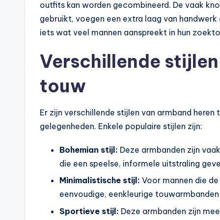
outfits kan worden gecombineerd. De vaak kn
gebruikt, voegen een extra laag van handwerk e
iets wat veel mannen aanspreekt in hun zoektoch
Verschillende stijl
touw
Er zijn verschillende stijlen van armband here
gelegenheden. Enkele populaire stijlen zijn:
Bohemian stijl:
Deze armbanden zijn vaak 
die een speelse, informele uitstraling geve
Minimalistische stijl:
Voor mannen die de v
eenvoudige, eenkleurige touwarmbanden be
Sportieve stijl:
Deze armbanden zijn mees