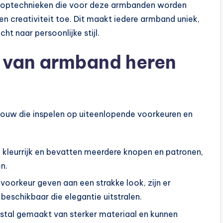
ooptechnieken die voor deze armbanden worden
n creativiteit toe. Dit maakt iedere armband uniek,
t naar persoonlijke stijl.
en van armband heren
n touw die inspelen op uiteenlopende voorkeuren en
kleurrijk en bevatten meerdere knopen en patronen,
n.
oorkeur geven aan een strakke look, zijn er
schikbaar die elegantie uitstralen.
tal gemaakt van sterker materiaal en kunnen